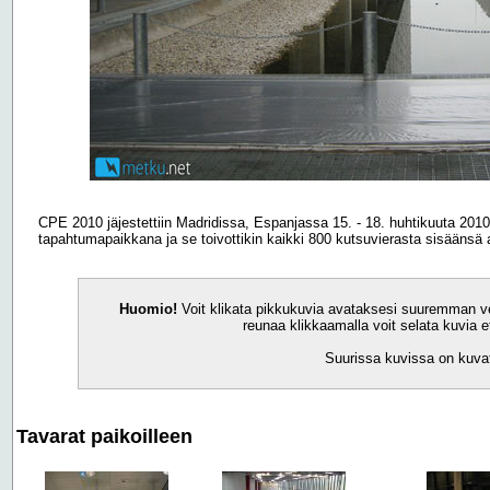
CPE 2010 jäjestettiin Madridissa, Espanjassa 15. - 18. huhtikuuta 201
tapahtumapaikkana ja se toivottikin kaikki 800 kutsuvierasta sisäänsä 
Huomio!
Voit klikata pikkukuvia avataksesi suuremman v
reunaa klikkaamalla voit selata kuvia e
Suurissa kuvissa on kuvat
Tavarat paikoilleen