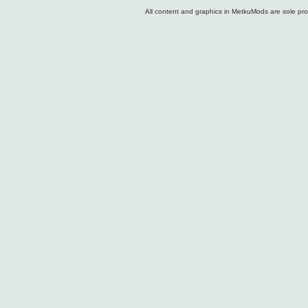
All content and graphics in MetkuMods are sole pr