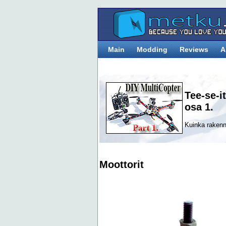
Main
Modding
Reviews
A
Tee-se-i
osa 1.
Kuinka rakenna
Moottorit