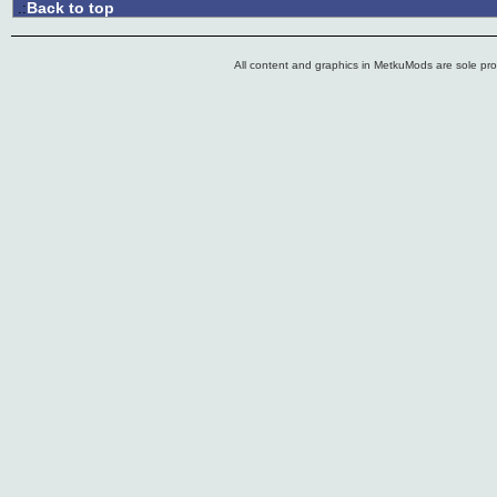
Back to top
.:
All content and graphics in MetkuMods are sole pr