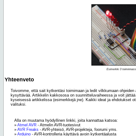
Esimerkki 3 toiminnas
Yhteenveto
Toivomme, että sait kytkentäsi toimimaan ja ledit vilkkumaan ohjeiden 
kysyttävää. Artikkelin kakkososa on suunnitteluvaiheessa ja voit jättää
kyseisessä artikkelissa (esimerkkejä jne). Kaikki ideat ja ehdotukset 
valituksi.
Alla on muutama hyödyllinen linkki, joita kannattaa katsoa:
»
Atmel AVR
- Atmelin AVR-tuotesivut
»
AVR Freaks
- AVR-yhteisö, AVR-projekteja, foorumi yms.
»
Arduino
- AVR-kontrolleria käyttävä avoin kytkentäalusta