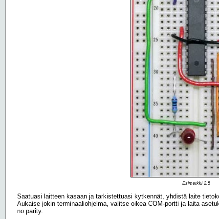
Esimerkki 2.5
Saatuasi laitteen kasaan ja tarkistettuasi kytkennät, yhdistä laite tietoko
Aukaise jokin terminaaliohjelma, valitse oikea COM-portti ja laita asetuk
no parity.