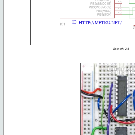
Esimerki 2.5