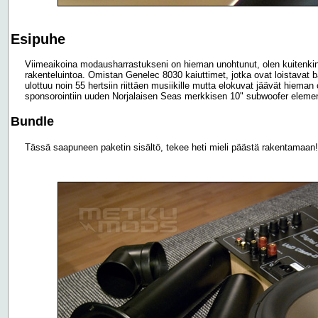
Esipuhe
Viimeaikoina modausharrastukseni on hieman unohtunut, olen kuitenkin 
rakenteluintoa. Omistan Genelec 8030 kaiuttimet, jotka ovat loistavat b
ulottuu noin 55 hertsiin riittäen musiikille mutta elokuvat jäävät hieman
sponsorointiin uuden Norjalaisen Seas merkkisen 10" subwoofer eleme
Bundle
Tässä saapuneen paketin sisältö, tekee heti mieli päästä rakentamaan!