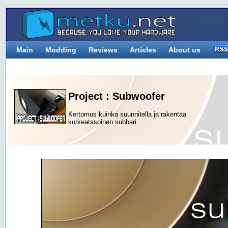
Main
Modding
Reviews
Articles
About us
Project : Subwoofer
Kertomus kuinka suunnitella ja rakentaa
korkeatasoinen subbari.