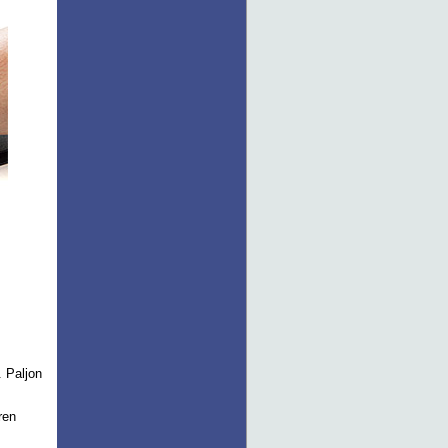
. Paljon
ren