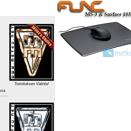
Toimituksen Valinta!
ssa