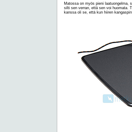
Matossa on myös pieni laatuongelma, si
silti sen verran, että sen voi huomata. 
kanssa oli se, että kun hiiren kangaspin