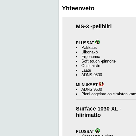
Yhteenveto
MS-3 -pelihiiri
PLUSSAT
Pakkaus
Ulkonäkö
Ergonomia
Soft touch -pinnoite
Ohjelmisto
Laatu
ADNS 9500
MIINUKSET
ADNS 9500
Pieni ongelma ohjelmiston kan
Surface 1030 XL -
hiirimatto
PLUSSAT