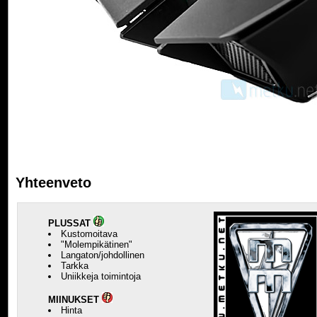
Yhteenveto
PLUSSAT
Kustomoitava
"Molempikätinen"
Langaton/johdollinen
Tarkka
Uniikkeja toimintoja
MIINUKSET
Hinta