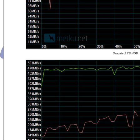
Seagate 2 TB HDD