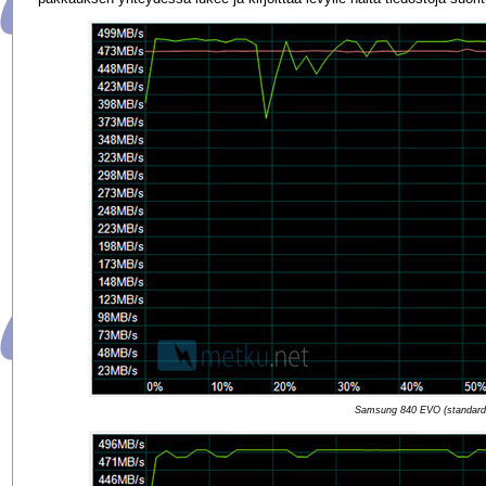
Samsung 840 EVO (standard