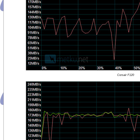
Corsair F120