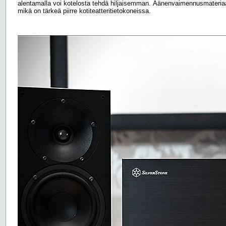
alentamalla voi kotelosta tehdä hiljaisemman. Äänenvaimennusmateriaali
mikä on tärkeä piirre kotiteatteritietokoneissa.